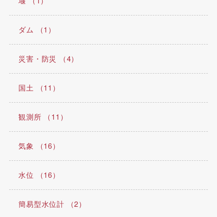
堰 （1）
ダム （1）
災害・防災 （4）
国土 （11）
観測所 （11）
気象 （16）
水位 （16）
簡易型水位計 （2）