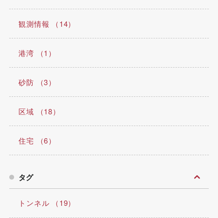
観測情報 （14）
港湾 （1）
砂防 （3）
区域 （18）
住宅 （6）
タグ
トンネル （19）