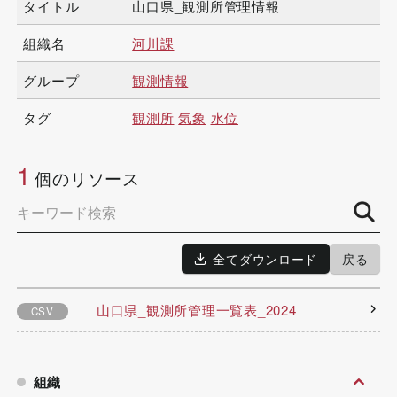
タイトル
山口県_観測所管理情報
組織名
河川課
グループ
観測情報
タグ
観測所
気象
水位
1
個のリソース
全てダウンロード
戻る
山口県_観測所管理一覧表_2024
CSV
組織