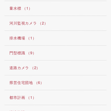
量水標 （1）
河川監視カメラ （2）
排水機場 （1）
門型標識 （9）
道路カメラ （2）
県営住宅団地 （6）
都市計画 （1）