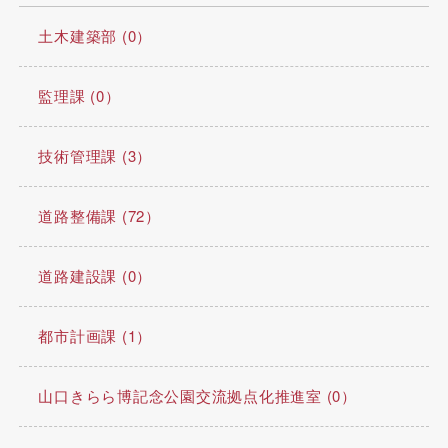
土木建築部 (0）
監理課 (0）
技術管理課 (3）
道路整備課 (72）
道路建設課 (0）
都市計画課 (1）
山口きらら博記念公園交流拠点化推進室 (0）