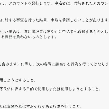
与し、アカウントを発行します。申込者は、付与されたアカウン
込に対する審査を行った結果、申込を承諾しないことがあります
絶した場合は、運用管理者は速やかに申込者へ通知するものとし
する義務を負わないものとします。
も含みます）に際し、次の各号に該当する行為を行ってはなり
用しようとすること。
序良俗に反する目的で使用しまたは使用しようとすること。
たは支障を及ぼすおそれがある行為を行うこと。