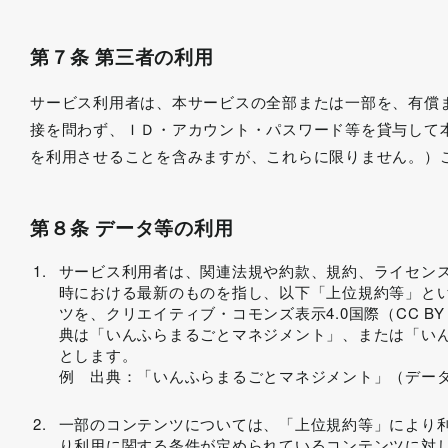
第７条 第三者の利用
サービス利用者は、本サービスの全部または一部を、有償
接を問わず、ＩＤ・アカウント・パスワード等を貸与して
を利用させることを含みますが、これらに限りません。）
第８条 データ等の利用
サービス利用者は、関連法規や約款、規約、ライセン
時における最新のものを指し、以下「上位規約等」と
ツを、クリエイティブ・コモンズ表示4.0国際（CC B
典は「いんふらまるごとマネジメント」、または「い
とします。
例 出典：「いんふらまるごとマネジメント」（デー
一部のコンテンツについては、「上位規約等」により
り利用に関する条件が定められているコンテンツに対