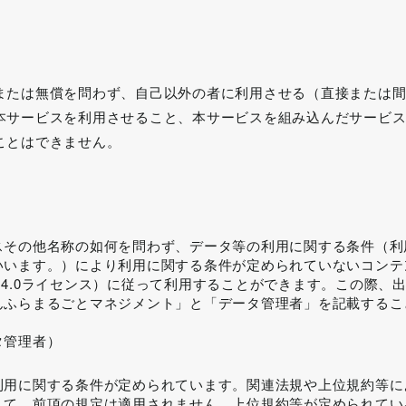
または無償を問わず、自己以外の者に利用させる（直接または
本サービスを利用させること、本サービスを組み込んだサービ
ことはできません。
スその他名称の如何を問わず、データ等の利用に関する条件（利
いいます。）により利用に関する条件が定められていないコンテ
Y 4.0ライセンス）に従って利用することができます。この際、
んふらまるごとマネジメント」と「データ管理者」を記載するこ
タ管理者）
利用に関する条件が定められています。関連法規や上位規約等に
して、前項の規定は適用されません。上位規約等が定められてい