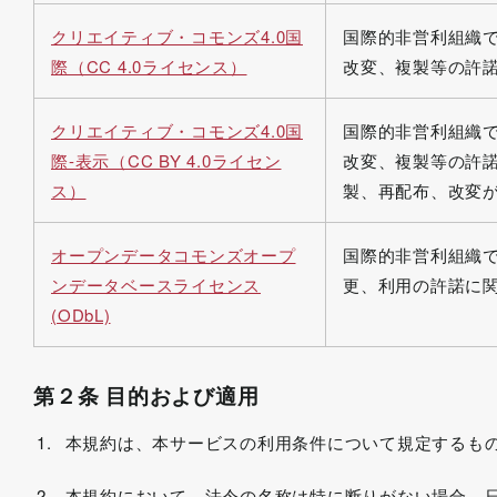
クリエイティブ・コモンズ4.0国
国際的非営利組織
際（CC 4.0ライセンス）
改変、複製等の許
クリエイティブ・コモンズ4.0国
国際的非営利組織
際-表示（CC BY 4.0ライセン
改変、複製等の許
ス）
製、再配布、改変
オープンデータコモンズオープ
国際的非営利組織
ンデータベースライセンス
更、利用の許諾に
(ODbL)
第２条 目的および適用
本規約は、本サービスの利用条件について規定するも
本規約において、法令の名称は特に断りがない場合、