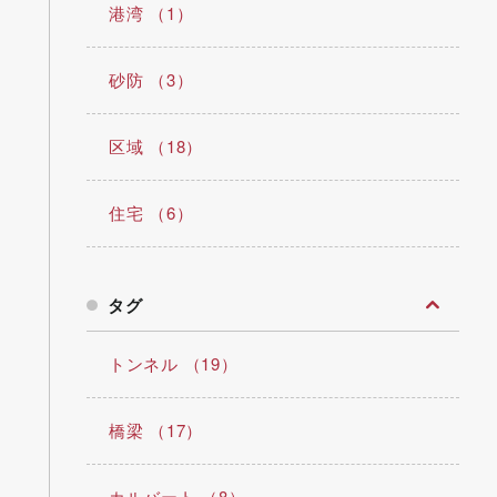
港湾 （1）
砂防 （3）
区域 （18）
住宅 （6）
タグ
トンネル （19）
橋梁 （17）
カルバート （8）