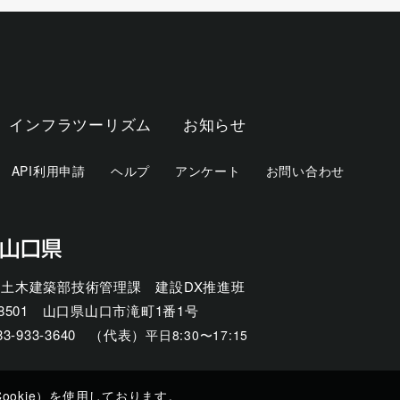
インフラツーリズム
お知らせ
API利用申請
ヘルプ
アンケート
お問い合わせ
 土木建築部技術管理課 建設DX推進班
-8501
山口県山口市滝町1番1号
83-933-3640
（代表）
平日8:30〜17:15
okie）を使用しております。