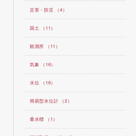
災害・防災 （4）
国土 （11）
観測所 （11）
気象 （16）
水位 （16）
簡易型水位計 （2）
量水標 （1）