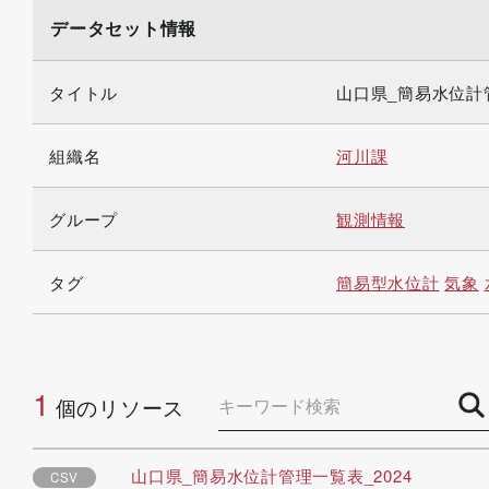
データセット情報
タイトル
山口県_簡易水位計
組織名
河川課
グループ
観測情報
タグ
簡易型水位計
気象
1
個のリソース
山口県_簡易水位計管理一覧表_2024
CSV