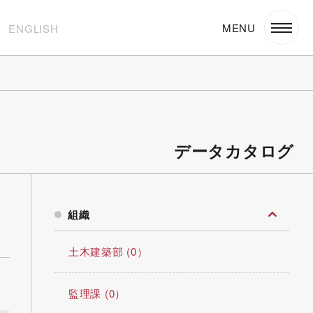
ENGLISH
データカタログ
組織
土木建築部 (0）
監理課 (0）