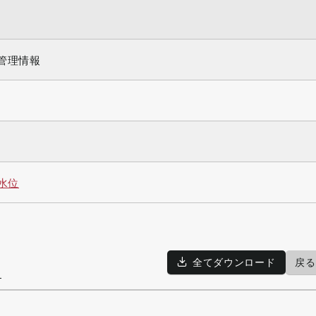
管理情報
水位
全てダウンロード
戻る