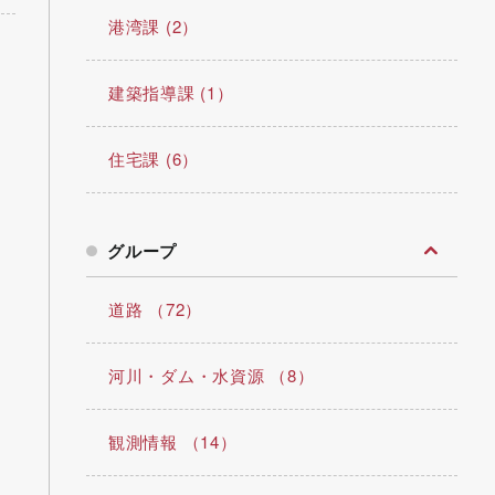
港湾課 (2）
建築指導課 (1）
住宅課 (6）
グループ
道路 （72）
河川・ダム・水資源 （8）
観測情報 （14）