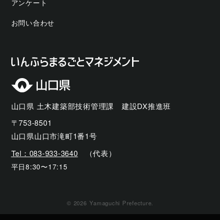
アンケート
お問い合わせ
山口県 土木建築部技術管理課 建設DX推進班
〒753-8501
山口県山口市滝町1番1号
Tel：083-933-3640
（代表）
平日8:30〜17:15
©
2026
Yamaguchi Prefecture.