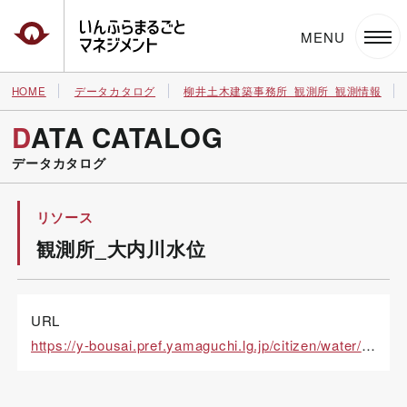
いんふらまるごとマネジメント
HOME
データカタログ
柳井土木建築事務所_観測所_観測情報
DATA CATALOG
データカタログ
リソース
観測所_大内川水位
URL
https://y-bousai.pref.yamaguchi.lg.jp/citizen/water/kwl_graph.aspx?stncd=025