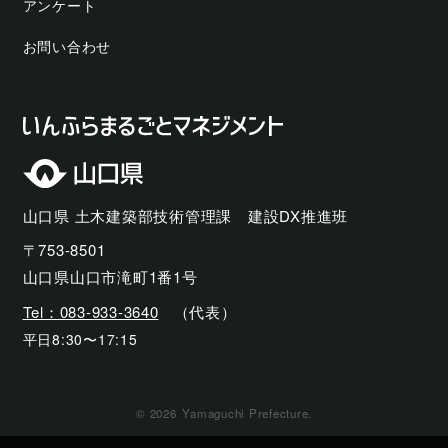
アンケート
お問い合わせ
山口県 土木建築部技術管理課 建設DX推進班
〒753-8501
山口県山口市滝町1番1号
Tel：083-933-3640
（代表）
平日8:30〜17:15
©
2026
Yamaguchi Prefecture.