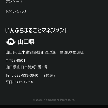
アンケート
お問い合わせ
山口県 土木建築部技術管理課 建設DX推進班
〒753-8501
山口県山口市滝町1番1号
Tel：083-933-3640
（代表）
平日8:30〜17:15
©
2026
Yamaguchi Prefecture.