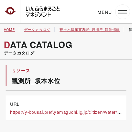
いんふらまるごとマネジメント
HOME
データカタログ
萩土木建築事務所_観測所_観測情報
DATA CATALOG
データカタログ
リソース
観測所_坂本水位
URL
https://y-bousai.pref.yamaguchi.lg.jp/citizen/water/kwl_graph.aspx?stncd=103