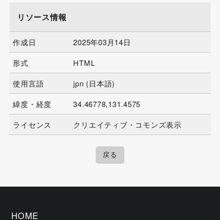
リソース情報
作成日
2025年03月14日
形式
HTML
使用言語
jpn (日本語)
緯度・経度
34.46778,131.4575
ライセンス
クリエイティブ・コモンズ表示
戻る
HOME